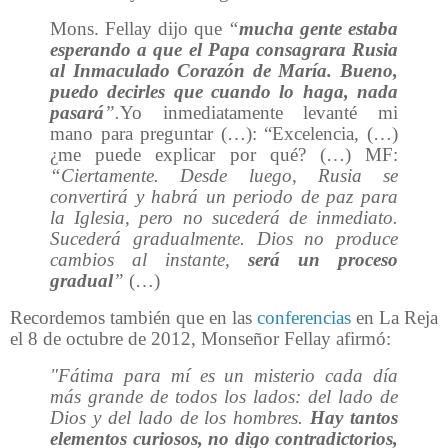
Mons. Fellay dijo que
“
mucha gente estaba
esperando a que el Papa consagrara Rusia
al Inmaculado Corazón de María. Bueno,
puedo decirles que cuando lo haga, nada
pasará
”.
Yo inmediatamente levanté mi
mano para preguntar (…): “Excelencia, (…)
¿me puede explicar por qué? (…)
MF:
“Ciertamente. Desde luego, Rusia se
convertirá y habrá un periodo de paz para
la Iglesia, pero no sucederá de inmediato.
Sucederá gradualmente. Dios no produce
cambios al instante,
será un proceso
gradual
”
(…)
Recordemos también que en las
conferencias
en La Reja
el 8 de octubre de 2012, Monseñor Fellay afirmó:
"Fátima para mí es un misterio cada día
más grande de todos los lados: del lado de
Dios y del lado de los hombres.
Hay tantos
elementos curiosos, no digo contradictorios,